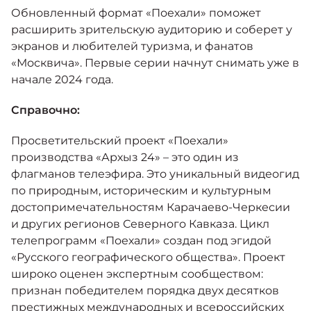
Обновленный формат «Поехали» поможет
расширить зрительскую аудиторию и соберет у
экранов и любителей туризма, и фанатов
«Москвича». Первые серии начнут снимать уже в
начале 2024 года.
Справочно:
Просветительский проект «Поехали»
производства «Архыз 24» – это один из
флагманов телеэфира. Это уникальный видеогид
по природным, историческим и культурным
достопримечательностям Карачаево-Черкесии
и других регионов Северного Кавказа. Цикл
телепрограмм «Поехали» создан под эгидой
«Русского географического общества». Проект
широко оценен экспертным сообществом:
признан победителем порядка двух десятков
престижных международных и всероссийских