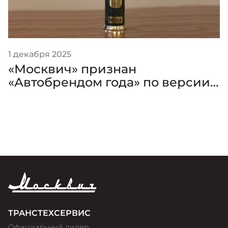
1 декабря 2025
«Москвич» признан
«Автобрендом года» по версии
премии «Золотой Клаксон»
ТРАНСТЕХСЕРВИС
Официальный дилер