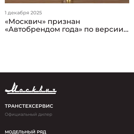
1 декабря 2025
«Москвич» признан
«Автобрендом года» по версии
премии «Золотой Клаксон»
ТРАНСТЕХСЕРВИС
Официальный дилер
МОДЕЛЬНЫЙ РЯД