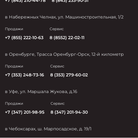
+7 (843) 210-44-78
8 (843) 233-90-31
в Набережных Челнах, ул. Машиностроительная, 1/2
Продажи
Сервис
+7 (855) 222-10-63
8 (8552) 22-02-11
в Оренбурге, Трасса Оренбург-Орск, 12-й километр
Продажи
Сервис
+7 (353) 248-73-16
8 (353) 279-60-02
в Уфе, ул. Маршала Жукова, д.16
Продажи
Сервис
+7 (347) 201-98-95
8 (347) 201-94-30
в Чебоксарах, ш. Марпосадское, д. 19/1