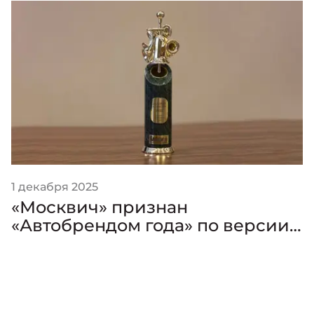
1 декабря 2025
«Москвич» признан
«Автобрендом года» по версии
премии «Золотой Клаксон»